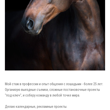
Мой стаж в профессии и опыт общения с лошадьми - более 25 лет.
Организую в
ыездные съемки, сложные постановочные проекты
"под ключ", и соберу команду в любой точке мира.
Делаю календарные, рекламные проекты.