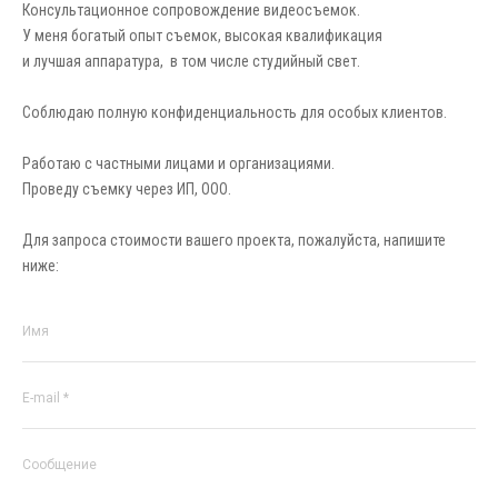
Консультационное сопровождение видеосъемок.
У меня богатый опыт съемок, высокая квалификация
и лучшая аппаратура, в том числе студийный свет.
Соблюдаю полную конфиденциальность для особых клиентов.
Работаю с частными лицами и организациями.
Проведу съемку через ИП, ООО.
Для запроса стоимости вашего проекта, пожалуйста, напишите
ниже:
Имя
E-mail *
Сообщение